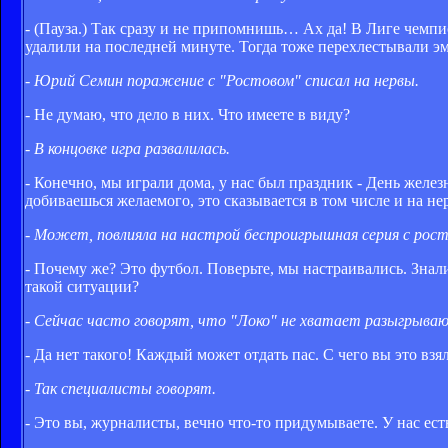
- (Пауза.) Так сразу и не припомнишь… Ах да! В Лиге чемпи
удалили на последней минуте. Тогда тоже перехлестывали э
- Юрий Семин поражение с "Ростовом" списал на нервы.
- Не думаю, что дело в них. Что имеете в виду?
- В концовке игра развалилась.
- Конечно, мы играли дома, у нас был праздник - День желе
добиваешься желаемого, это сказывается в том числе и на не
- Может, повлияла на настрой беспроигрышная серия с рос
- Почему же? Это футбол. Поверьте, мы настраивались. Знали
такой ситуации?
- Сейчас часто говорят, что "Локо" не хватает разыгрываю
- Да нет такого! Каждый может отдать пас. С чего вы это взя
- Так специалисты говорят.
- Это вы, журналисты, вечно что-то придумываете. У нас ес