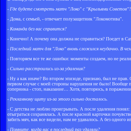
- Где будете смотреть матч "Локо" с "Крыльями Советов"
- Дома, с семьей, - отвечает полузащитник "Локомотива".
- Команда без вас справится?
- Конечно! А почему она должна не справиться? Поедет в Са
- Последний матч для "Локо" вновь сложился неудачно. В че
- Повторяем все те же ошибки: моменты создаем, но не реализ
- Сильно расстроились из-за удаления?
- Ну а как иначе? Во втором эпизоде, признаю, был не прав.
первом случае с моей стороны нарушения не было! Вообще пок
соперника - стоп, наказание… Хотя, повторюсь, в поражени
- Рекламному щиту из-за этого сильно досталось.
- С детства не люблю проигрывать. А после удаления понял: 
отыграться сохранялась. А после красной карточки почувство
забить мяч, как все видели, нам не удавалось. А без одного 
- Помните, когда вас в последний раз удаляли?