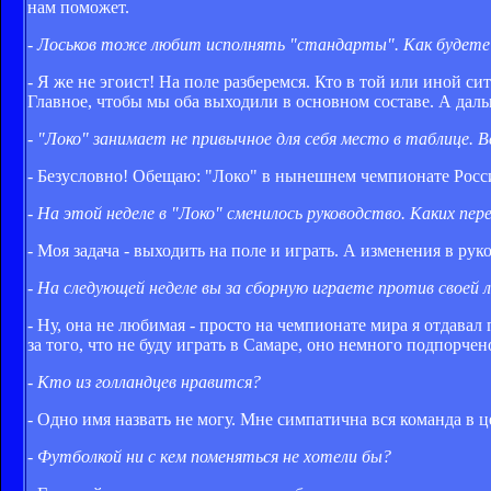
нам поможет.
- Лоськов тоже любит исполнять "стандарты". Как будете
- Я же не эгоист! На поле разберемся. Кто в той или иной си
Главное, чтобы мы оба выходили в основном составе. А даль
- "Локо" занимает не привычное для себя место в таблице. 
- Безусловно! Обещаю: "Локо" в нынешнем чемпионате России
- На этой неделе в "Локо" сменилось руководство. Каких пе
- Моя задача - выходить на поле и играть. А изменения в руко
- На следующей неделе вы за сборную играете против своей 
- Ну, она не любимая - просто на чемпионате мира я отдава
за того, что не буду играть в Самаре, оно немного подпорчен
- Кто из голландцев нравится?
- Одно имя назвать не могу. Мне симпатична вся команда в це
- Футболкой ни с кем поменяться не хотели бы?