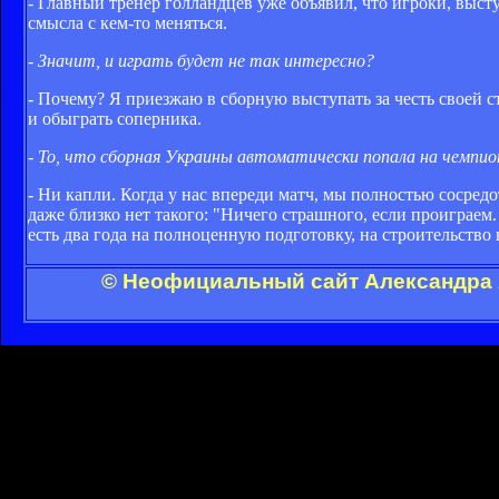
- Главный тренер голландцев уже объявил, что игроки, высту
смысла с кем-то меняться.
- Значит, и играть будет не так интересно?
- Почему? Я приезжаю в сборную выступать за честь своей ст
и обыграть соперника.
- То, что сборная Украины автоматически попала на чемпи
- Ни капли. Когда у нас впереди матч, мы полностью сосред
даже близко нет такого: "Ничего страшного, если проиграем.
есть два года на полноценную подготовку, на строительство
© Неофициальный сайт Александра А