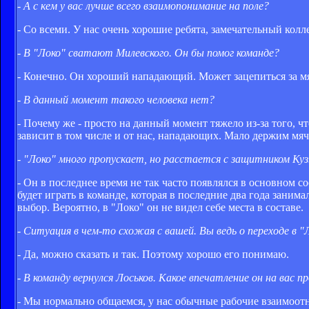
- А с кем у вас лучше всего взаимопонимание на поле?
- Со всеми. У нас очень хорошие ребята, замечательный ко
- В "Локо" сватают Милевского. Он бы помог команде?
- Конечно. Он хороший нападающий. Может зацепиться за мя
- В данный момент такого человека нет?
- Почему же - просто на данный момент тяжело из-за того, ч
зависит в том числе и от нас, нападающих. Мало держим мяч
- "Локо" много пропускает, но расстается с защитником Куз
- Он в последнее время не так часто появлялся в основном с
будет играть в команде, которая в последние два года зани
выбор. Вероятно, в "Локо" он не видел себе места в составе.
- Ситуация в чем-то схожая с вашей. Вы ведь о переходе в "
- Да, можно сказать и так. Поэтому хорошо его понимаю.
- В команду вернулся Лоськов. Какое впечатление он на вас п
- Мы нормально общаемся, у нас обычные рабочие взаимоотно