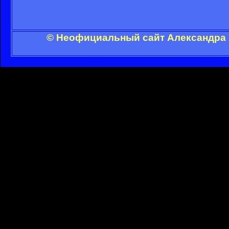
© Неофициальный сайт Александра А