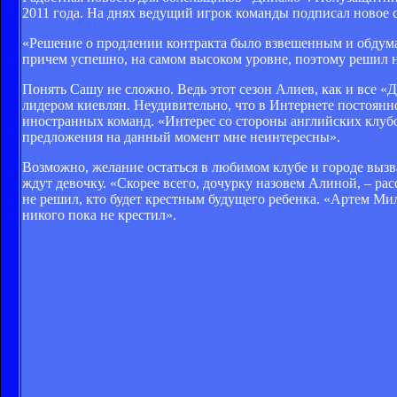
2011 года. На днях ведущий игрок команды подписал новое 
«Решение о продлении контракта было взвешенным и обдуман
причем успешно, на самом высоком уровне, поэтому решил ни
Понять Сашу не сложно. Ведь этот сезон Алиев, как и все «
лидером киевлян. Неудивительно, что в Интернете постоянн
иностранных команд. «Интерес со стороны английских клубов
предложения на данный момент мне неинтересны».
Возможно, желание остаться в любимом клубе и городе вызв
ждут девочку. «Скорее всего, дочурку назовем Алиной, – ра
не решил, кто будет крестным будущего ребенка. «Артем Мил
никого пока не крестил».