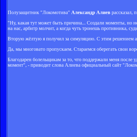
Полузащитник "Локомотива"
Александр Алиев
рассказал, п
"Ну, какая тут может быть причина... Создали моменты, но н
на нас, арбитр молчит, а когда чуть тронешь противника, судь
Вторую жёлтую я получил за симуляцию. С этим решением арб
Да, мы многовато пропускаем. Стараемся оберегать свои воро
Благодарен болельщикам за то, что поддержали меня после уд
момент", - приводит слова Алиева официальный сайт "Локо