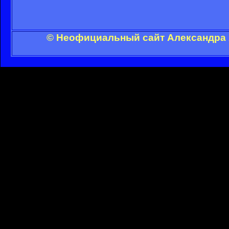
© Неофициальный сайт Александра А