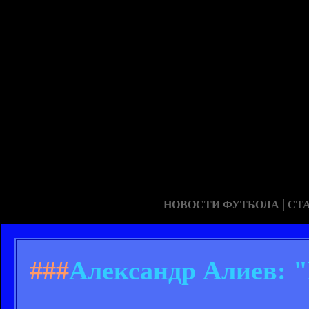
|
НОВОСТИ ФУТБОЛА
СТ
###
Александр Алиев: "