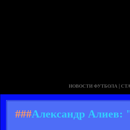
|
НОВОСТИ ФУТБОЛА
СТ
###
Александр Алиев: 