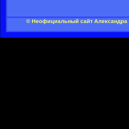
© Неофициальный сайт Александра А