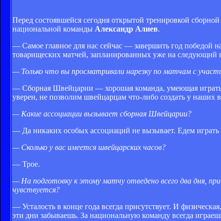
Перед состоявшейся сегодня открытой тренировкой сборной
национальной команды
Александр Алиев
.
— Самое главное для нас сейчас — завершить год победой 
товарищеских матчей, запланированных уже на следующий г
— Только что вы просматривали нарезку по матчам с участ
— Сборная Швейцарии — хорошая команда, умеющая играть в 
уверен, не позволим швейцарцам что-либо создать у наших в
— Какие ассоциации вызывает сборная Швейцарии?
— Да никаких особых ассоциаций не вызывает. Едем играть
— Сколько у вас имеется швейцарских часов?
— Трое.
— На подготовку к этому матчу отведено всего два дня, при
чувствуется?
— Усталость в конце года всегда присутствует. И физическая
эти дни забываешь. За национальную команду всегда играеш