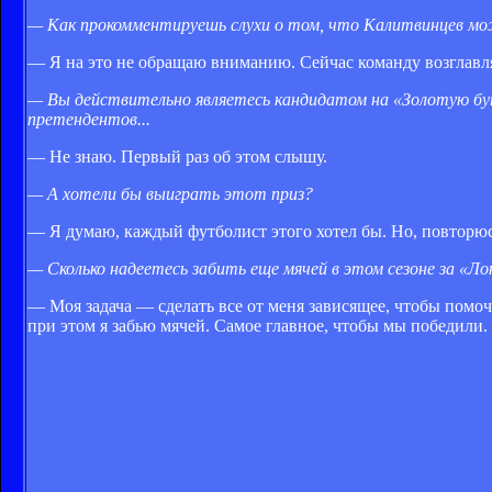
— Как прокомментируешь слухи о том, что Калитвинцев мо
— Я на это не обращаю вниманию. Сейчас команду возглавляе
— Вы действительно являетесь кандидатом на «Золотую бу
претендентов...
— Не знаю. Первый раз об этом слышу.
— А хотели бы выиграть этот приз?
— Я думаю, каждый футболист этого хотел бы. Но, повторюс
— Сколько надеетесь забить еще мячей в этом сезоне за «Л
— Моя задача — сделать все от меня зависящее, чтобы помоч
при этом я забью мячей. Самое главное, чтобы мы победили. Х