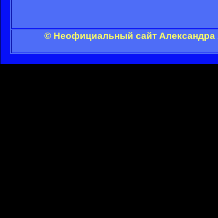
© Неофициальный сайт Александра А