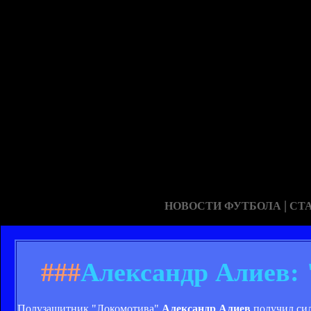
|
НОВОСТИ ФУТБОЛА
СТ
###
Александр Алиев: 
Полузащитник "Локомотива"
Александр Алиев
получил сил