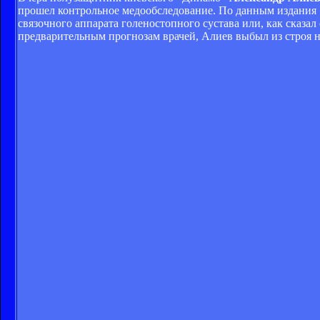
прошел контрольное медообследование. По данным издания 
связочного аппарата голено­стопного сустава или, как сказа
предварительным прогнозам врачей, Алиев выбыл из строя н