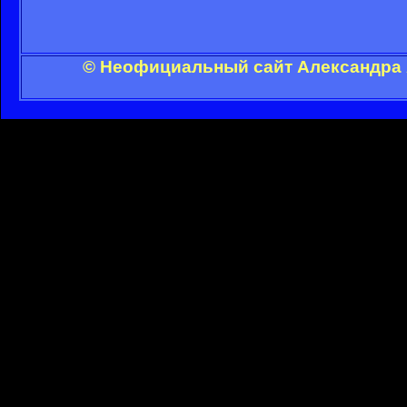
© Неофициальный сайт Александра А