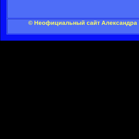
© Неофициальный сайт Александра А