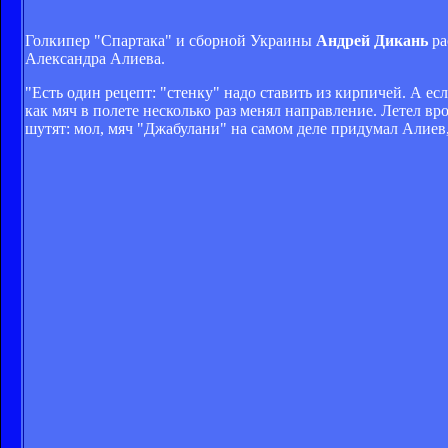
Голкипер "Спартака" и сборной Украины
Андрей Дикань
ра
Александра Алиева.
"Есть один рецепт: "стенку" надо ставить из кирпичей. А ес
как мяч в полете несколько раз менял направление. Летел вр
шутят: мол, мяч "Джабулани" на самом деле придумал Алиев, 