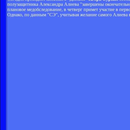
полузащитника Александра Алиева "завершены окончательно
плановое медобследование, в четверг примет участие в перво
Однако, по данным "СЭ", учитывая желание самого Алиева 