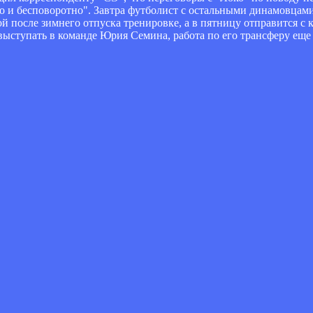
 и бесповоротно". Завтра футболист с остальными динамовцами
й после зимнего отпуска тренировке, а в пятницу отправится с 
выступать в команде Юрия Семина, работа по его трансферу еще