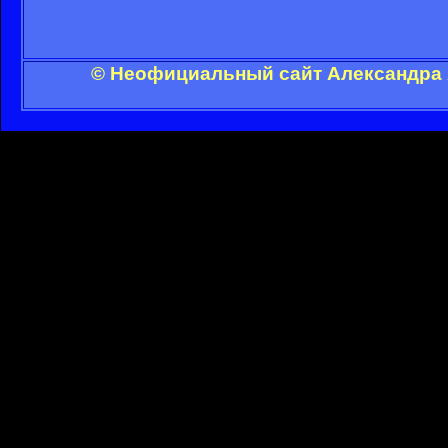
© Неофициальный сайт Александра А